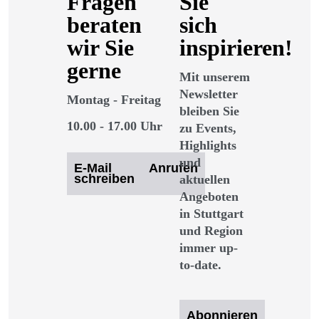
Fragen
Sie
beraten
sich
wir Sie
inspirieren!
gerne
Mit unserem
Newsletter
Montag - Freitag
bleiben Sie
10.00 - 17.00 Uhr
zu Events,
Highlights
und
E-Mail
Anrufen
schreiben
aktuellen
Angeboten
in Stuttgart
und Region
immer up-
to-date.
Abonnieren